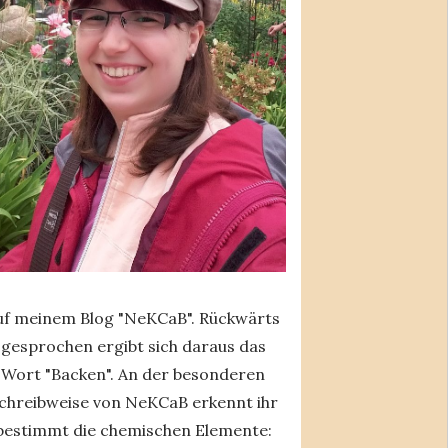
uf meinem Blog "NeKCaB". Rückwärts
gesprochen ergibt sich daraus das
Wort "Backen". An der besonderen
chreibweise von NeKCaB erkennt ihr
bestimmt die chemischen Elemente: