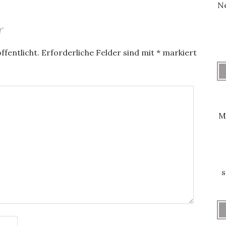
Ne
r
ffentlicht.
Erforderliche Felder sind mit
*
markiert
M
s