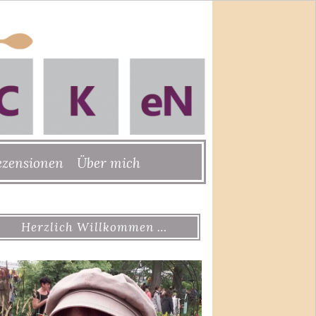
ezensionen
Über mich
Herzlich Willkommen …