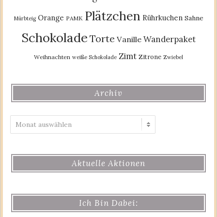
Plätzchen
Orange
Rührkuchen
Sahne
PAMK
Mürbteig
Schokolade
Torte
Wanderpaket
Vanille
Zimt
Zitrone
Weihnachten
weiße Schokolade
Zwiebel
Archiv
Archiv
Aktuelle Aktionen
Ich Bin Dabei: