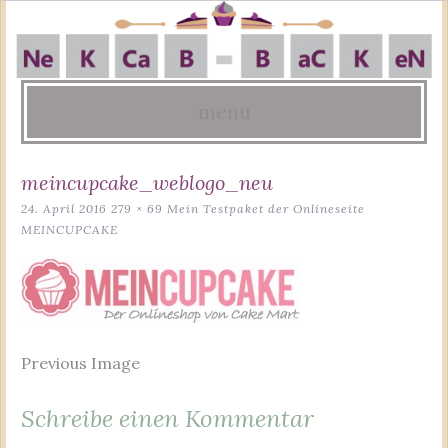
menu
Skip
meincupcake_weblogo_neu
to
24. April 2016
279 × 69
Mein Testpaket der Onlineseite
content
MEINCUPCAKE
Previous Image
Schreibe einen Kommentar