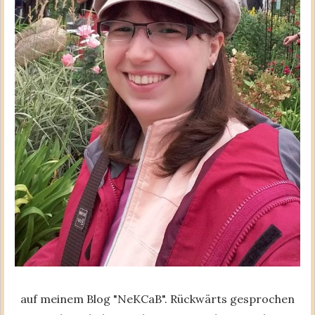
auf meinem Blog "NeKCaB". Rückwärts gesprochen