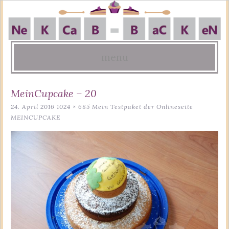
menu
Skip
MeinCupcake – 20
to
24. April 2016
1024 × 685
Mein Testpaket der Onlineseite
content
MEINCUPCAKE