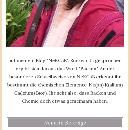
auf meinem Blog "NeKCaB". Rückwärts gesprochen
ergibt sich daraus das Wort "Backen". An der
besonderen Schreibweise von NeKCaB erkennt ihr
bestimmt die chemischen Elemente: Ne(on) K(alium)
Ca(lzium) B(or). Ihr seht also, dass Backen und
Chemie doch etwas gemeinsam haben.
Neueste Beiträge