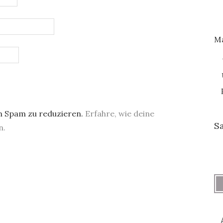
M
m Spam zu reduzieren.
Erfahre, wie deine
S
n.