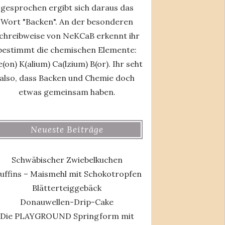
gesprochen ergibt sich daraus das
Wort "Backen". An der besonderen
chreibweise von NeKCaB erkennt ihr
bestimmt die chemischen Elemente:
(on) K(alium) Ca(lzium) B(or). Ihr seht
also, dass Backen und Chemie doch
etwas gemeinsam haben.
Neueste Beiträge
Schwäbischer Zwiebelkuchen
uffins – Maismehl mit Schokotropfen
Blätterteiggebäck
Donauwellen-Drip-Cake
Die PLAYGROUND Springform mit