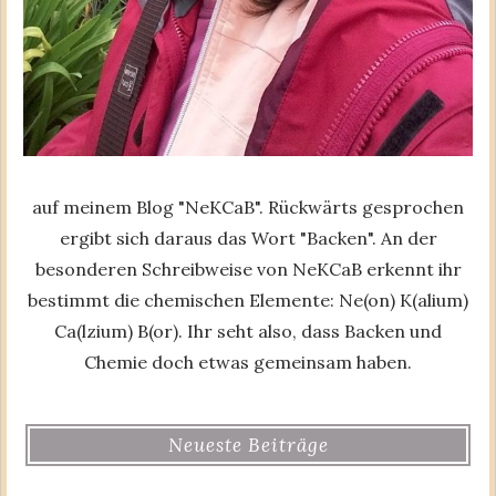
auf meinem Blog "NeKCaB". Rückwärts gesprochen
ergibt sich daraus das Wort "Backen". An der
besonderen Schreibweise von NeKCaB erkennt ihr
bestimmt die chemischen Elemente: Ne(on) K(alium)
Ca(lzium) B(or). Ihr seht also, dass Backen und
Chemie doch etwas gemeinsam haben.
Neueste Beiträge