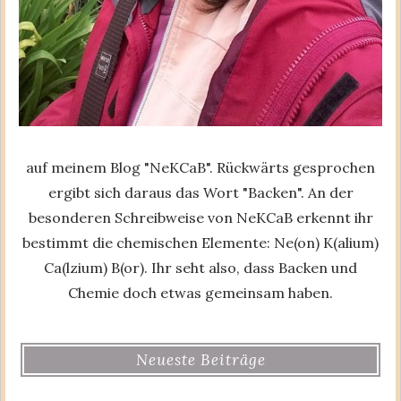
auf meinem Blog "NeKCaB". Rückwärts gesprochen
ergibt sich daraus das Wort "Backen". An der
besonderen Schreibweise von NeKCaB erkennt ihr
bestimmt die chemischen Elemente: Ne(on) K(alium)
Ca(lzium) B(or). Ihr seht also, dass Backen und
Chemie doch etwas gemeinsam haben.
Neueste Beiträge