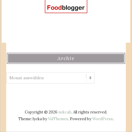
Archiv
Archiv
Copyright © 2026
nekcab
. All rights reserved.
Theme: lycka by
VolThemes
. Powered by
WordPress
.