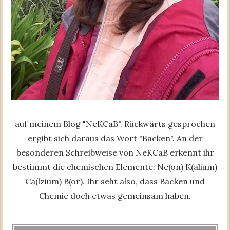
auf meinem Blog "NeKCaB". Rückwärts gesprochen
ergibt sich daraus das Wort "Backen". An der
besonderen Schreibweise von NeKCaB erkennt ihr
bestimmt die chemischen Elemente: Ne(on) K(alium)
Ca(lzium) B(or). Ihr seht also, dass Backen und
Chemie doch etwas gemeinsam haben.