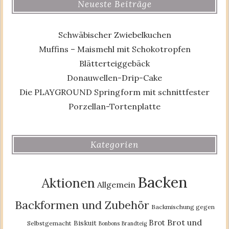
Neueste Beiträge
Schwäbischer Zwiebelkuchen
Muffins – Maismehl mit Schokotropfen
Blätterteiggebäck
Donauwellen-Drip-Cake
Die PLAYGROUND Springform mit schnittfester
Porzellan-Tortenplatte
Kategorien
Backen
Aktionen
Allgemein
Backformen und Zubehör
Backmischung gegen
Brot und
Brot
Biskuit
Selbstgemacht
Bonbons
Brandteig