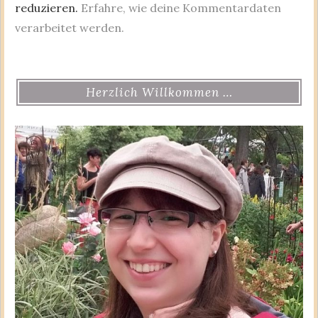
reduzieren.
Erfahre, wie deine Kommentardaten
verarbeitet werden.
Herzlich Willkommen …