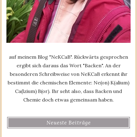
auf meinem Blog "NeKCaB". Rückwärts gesprochen
ergibt sich daraus das Wort "Backen". An der
besonderen Schreibweise von NeKCaB erkennt ihr
bestimmt die chemischen Elemente: Ne(on) K(alium)
Ca(lzium) B(or). Ihr seht also, dass Backen und
Chemie doch etwas gemeinsam haben.
Neueste Beiträge