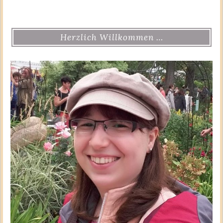
Herzlich Willkommen …