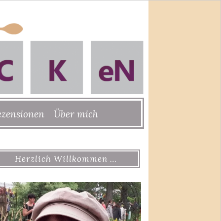
ezensionen
Über mich
Herzlich Willkommen …