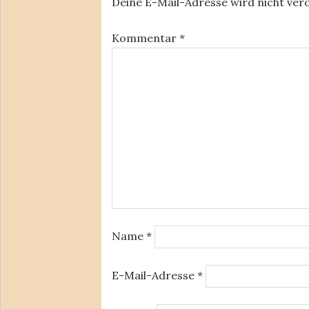
Deine E-Mail-Adresse wird nicht verö
Kommentar
*
Name
*
E-Mail-Adresse
*