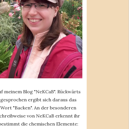
uf meinem Blog "NeKCaB". Rückwärts
gesprochen ergibt sich daraus das
Wort "Backen". An der besonderen
chreibweise von NeKCaB erkennt ihr
bestimmt die chemischen Elemente: