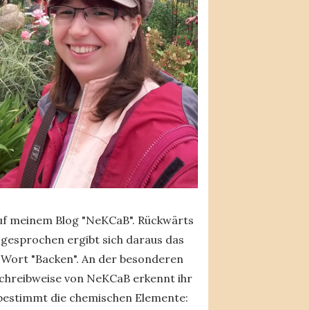
uf meinem Blog "NeKCaB". Rückwärts
gesprochen ergibt sich daraus das
Wort "Backen". An der besonderen
chreibweise von NeKCaB erkennt ihr
bestimmt die chemischen Elemente: