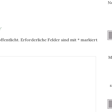
Ne
r
ffentlicht.
Erforderliche Felder sind mit
*
markiert
M
s