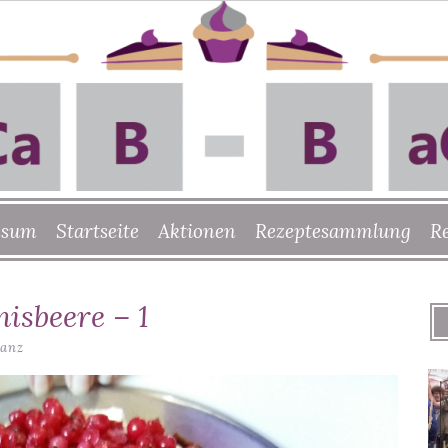
ssum
Startseite
Aktionen
Rezeptesammlung
R
isbeere – 1
ranz