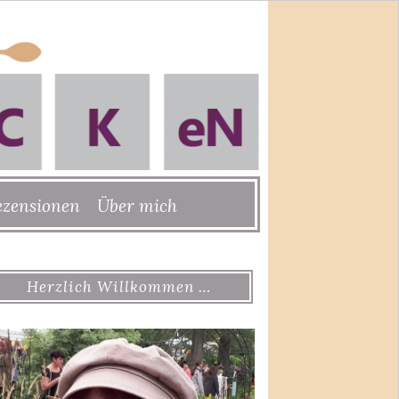
ezensionen
Über mich
Herzlich Willkommen …