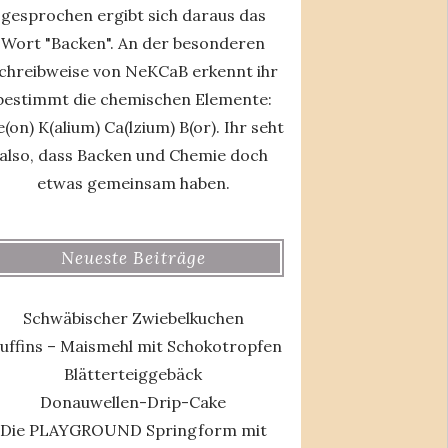
gesprochen ergibt sich daraus das
Wort "Backen". An der besonderen
chreibweise von NeKCaB erkennt ihr
bestimmt die chemischen Elemente:
(on) K(alium) Ca(lzium) B(or). Ihr seht
also, dass Backen und Chemie doch
etwas gemeinsam haben.
Neueste Beiträge
Schwäbischer Zwiebelkuchen
uffins – Maismehl mit Schokotropfen
Blätterteiggebäck
Donauwellen-Drip-Cake
Die PLAYGROUND Springform mit