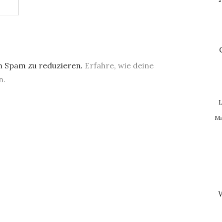
m Spam zu reduzieren.
Erfahre, wie deine
n.
L
Ma