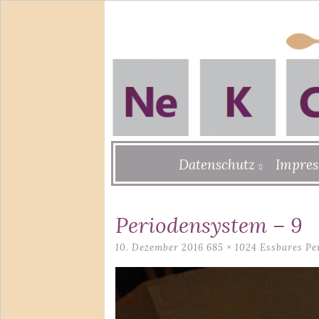
Skip
Datenschutz
Impre
to
content
Periodensystem – 9
10. Dezember 2016
685 × 1024
Essbares Pe