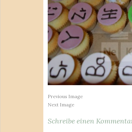
Previous Image
Next Image
Schreibe einen Kommenta