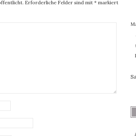
ffentlicht.
Erforderliche Felder sind mit
*
markiert
M
S