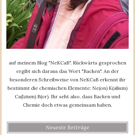
auf meinem Blog "NeKCaB". Rückwärts gesprochen
ergibt sich daraus das Wort "Backen". An der
besonderen Schreibweise von NeKCaB erkennt ihr
bestimmt die chemischen Elemente: Ne(on) K(alium)
Ca(lzium) B(or). Ihr seht also, dass Backen und
Chemie doch etwas gemeinsam haben.
Neueste Beiträge