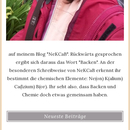
auf meinem Blog "NeKCaB". Rückwärts gesprochen
ergibt sich daraus das Wort "Backen". An der
besonderen Schreibweise von NeKCaB erkennt ihr
bestimmt die chemischen Elemente: Ne(on) K(alium)
Ca(lzium) B(or). Ihr seht also, dass Backen und
Chemie doch etwas gemeinsam haben.
Neueste Beiträge