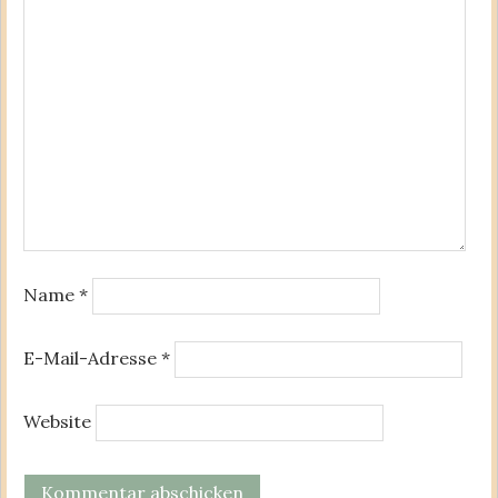
Name
*
E-Mail-Adresse
*
Website