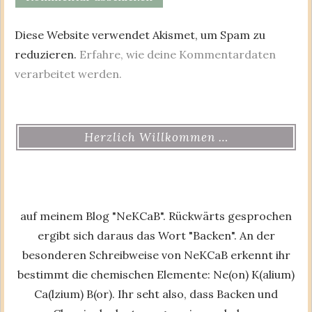
Diese Website verwendet Akismet, um Spam zu
reduzieren.
Erfahre, wie deine Kommentardaten
verarbeitet werden.
Herzlich Willkommen …
auf meinem Blog "NeKCaB". Rückwärts gesprochen
ergibt sich daraus das Wort "Backen". An der
besonderen Schreibweise von NeKCaB erkennt ihr
bestimmt die chemischen Elemente: Ne(on) K(alium)
Ca(lzium) B(or). Ihr seht also, dass Backen und