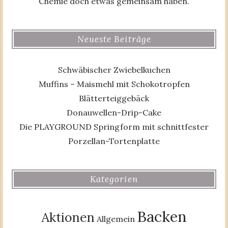
Chemie doch etwas gemeinsam haben.
Neueste Beiträge
Schwäbischer Zwiebelkuchen
Muffins – Maismehl mit Schokotropfen
Blätterteiggebäck
Donauwellen-Drip-Cake
Die PLAYGROUND Springform mit schnittfester
Porzellan-Tortenplatte
Kategorien
Backen
Aktionen
Allgemein