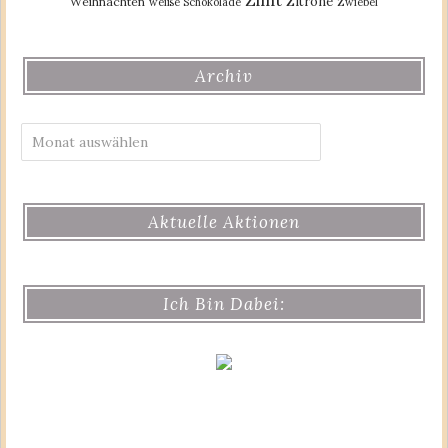
Zimt
Zitrone
Weihnachten
weiße Schokolade
Zwiebel
Archiv
Archiv
Aktuelle Aktionen
Ich Bin Dabei: