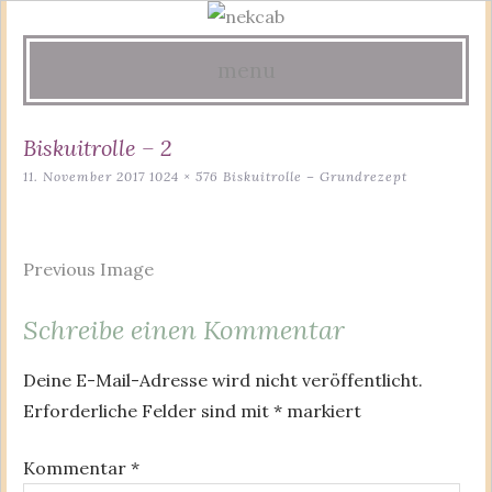
menu
Skip
Biskuitrolle – 2
to
11. November 2017
1024 × 576
Biskuitrolle – Grundrezept
content
Previous Image
Schreibe einen Kommentar
Deine E-Mail-Adresse wird nicht veröffentlicht.
Erforderliche Felder sind mit
*
markiert
Kommentar
*