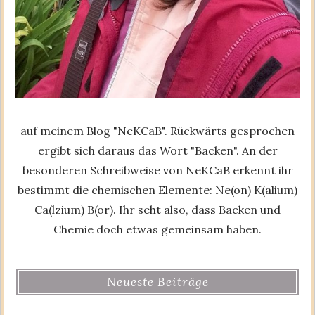
auf meinem Blog "NeKCaB". Rückwärts gesprochen
ergibt sich daraus das Wort "Backen". An der
besonderen Schreibweise von NeKCaB erkennt ihr
bestimmt die chemischen Elemente: Ne(on) K(alium)
Ca(lzium) B(or). Ihr seht also, dass Backen und
Chemie doch etwas gemeinsam haben.
Neueste Beiträge