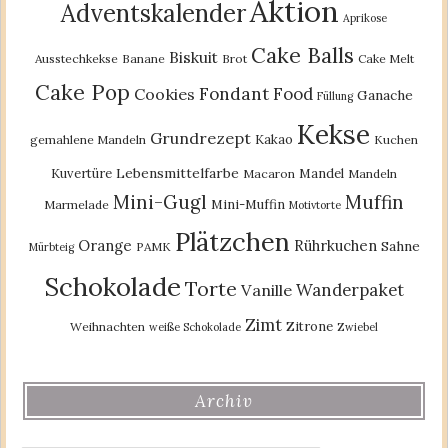
Aktion
Adventskalender
Aprikose
Cake Balls
Biskuit
Ausstechkekse
Banane
Brot
Cake Melt
Cake Pop
Fondant
Food
Cookies
Ganache
Füllung
Kekse
Grundrezept
Kakao
gemahlene Mandeln
Kuchen
Lebensmittelfarbe
Kuvertüre
Mandel
Macaron
Mandeln
Mini-Gugl
Muffin
Mini-Muffin
Marmelade
Motivtorte
Plätzchen
Orange
Rührkuchen
Sahne
PAMK
Mürbteig
Schokolade
Torte
Wanderpaket
Vanille
Zimt
Zitrone
Weihnachten
weiße Schokolade
Zwiebel
Archiv