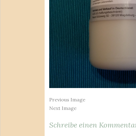
Previous Image
Next Image
Schreibe einen Kommenta