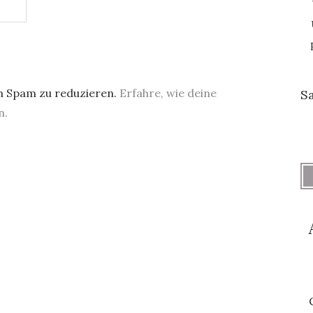
m Spam zu reduzieren.
Erfahre, wie deine
S
n.