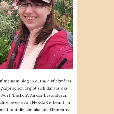
uf meinem Blog "NeKCaB". Rückwärts
gesprochen ergibt sich daraus das
Wort "Backen". An der besonderen
chreibweise von NeKCaB erkennt ihr
bestimmt die chemischen Elemente: