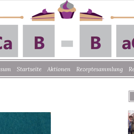
ssum
Startseite
Aktionen
Rezeptesammlung
R