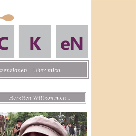
ezensionen
Über mich
Herzlich Willkommen …