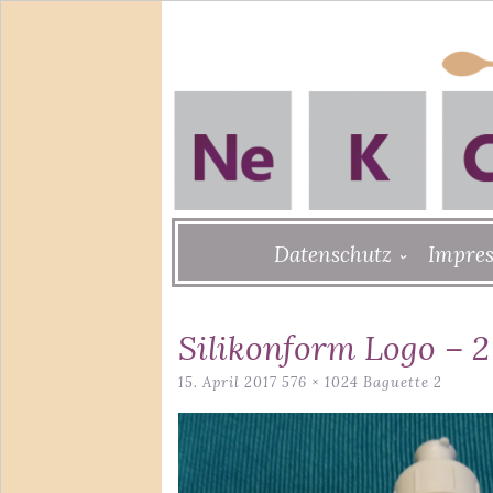
Skip
Datenschutz
Impre
to
content
Silikonform Logo – 2
15. April 2017
576 × 1024
Baguette 2