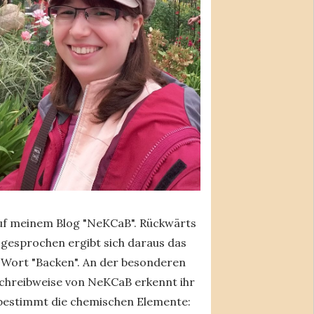
uf meinem Blog "NeKCaB". Rückwärts
gesprochen ergibt sich daraus das
Wort "Backen". An der besonderen
chreibweise von NeKCaB erkennt ihr
bestimmt die chemischen Elemente: