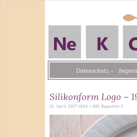
Skip
Datenschutz
Impre
to
content
Silikonform Logo – 1
15. April 2017
1024 × 685
Baguette 2