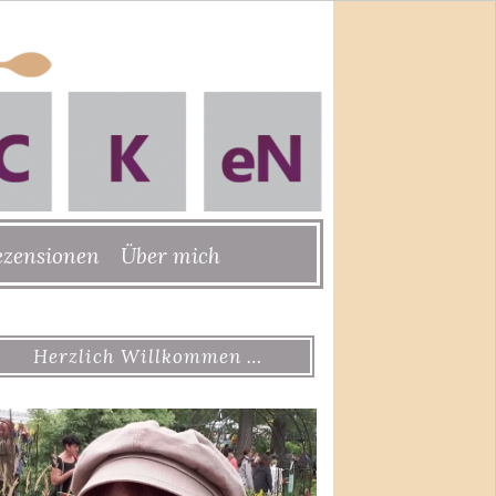
ezensionen
Über mich
Herzlich Willkommen …