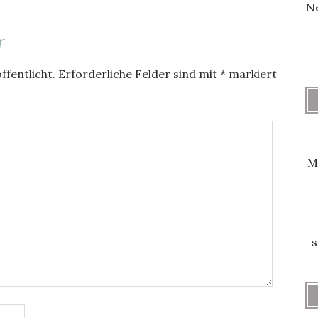
Ne
r
ffentlicht.
Erforderliche Felder sind mit
*
markiert
M
s