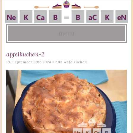
menu
Skip
apfelkuchen-2
to
10. September 2016
1024 × 683
Apfelkuchen
content