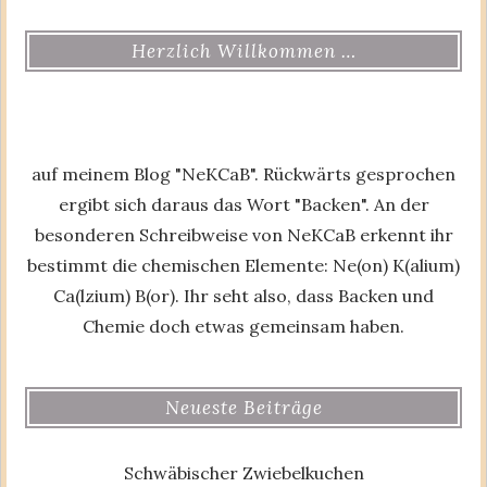
Herzlich Willkommen …
auf meinem Blog "NeKCaB". Rückwärts gesprochen
ergibt sich daraus das Wort "Backen". An der
besonderen Schreibweise von NeKCaB erkennt ihr
bestimmt die chemischen Elemente: Ne(on) K(alium)
Ca(lzium) B(or). Ihr seht also, dass Backen und
Chemie doch etwas gemeinsam haben.
Neueste Beiträge
Schwäbischer Zwiebelkuchen