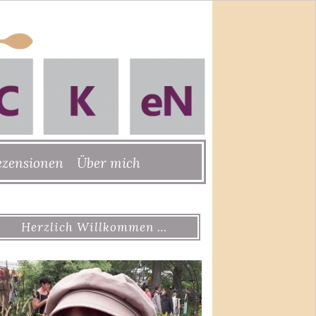
ezensionen
Über mich
Herzlich Willkommen …