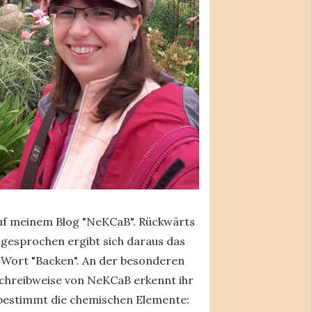
uf meinem Blog "NeKCaB". Rückwärts
gesprochen ergibt sich daraus das
Wort "Backen". An der besonderen
chreibweise von NeKCaB erkennt ihr
bestimmt die chemischen Elemente: