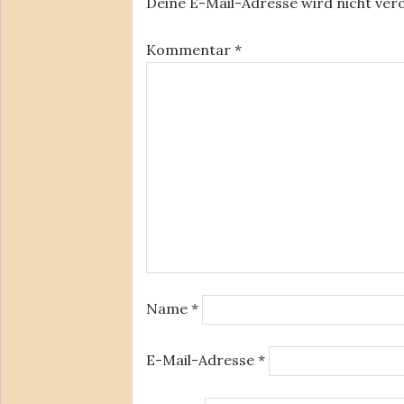
Deine E-Mail-Adresse wird nicht verö
Kommentar
*
Name
*
E-Mail-Adresse
*