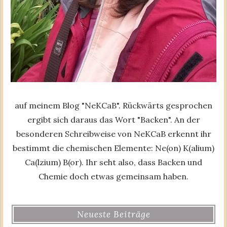
auf meinem Blog "NeKCaB". Rückwärts gesprochen
ergibt sich daraus das Wort "Backen". An der
besonderen Schreibweise von NeKCaB erkennt ihr
bestimmt die chemischen Elemente: Ne(on) K(alium)
Ca(lzium) B(or). Ihr seht also, dass Backen und
Chemie doch etwas gemeinsam haben.
Neueste Beiträge