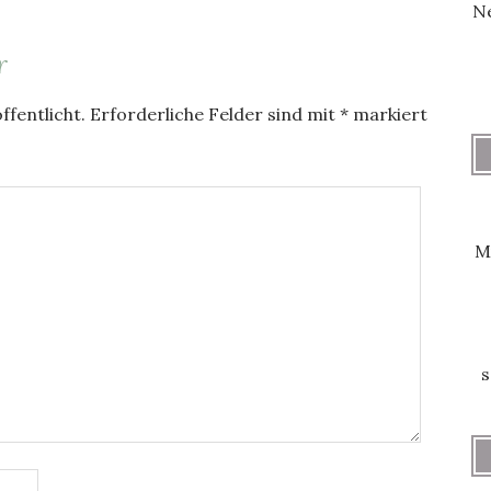
Ne
r
ffentlicht.
Erforderliche Felder sind mit
*
markiert
M
s