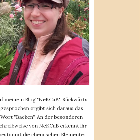
uf meinem Blog "NeKCaB". Rückwärts
gesprochen ergibt sich daraus das
Wort "Backen". An der besonderen
chreibweise von NeKCaB erkennt ihr
bestimmt die chemischen Elemente: