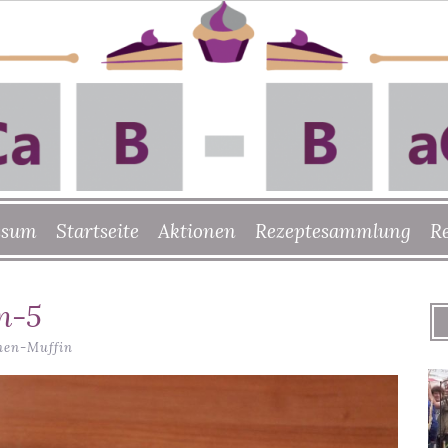
ssum
Startseite
Aktionen
Rezeptesammlung
R
n-5
nen-Muffin