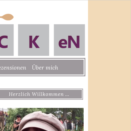
ezensionen
Über mich
Herzlich Willkommen …