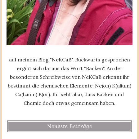
auf meinem Blog "NeKCaB". Rückwärts gesprochen
ergibt sich daraus das Wort "Backen". An der
besonderen Schreibweise von NeKCaB erkennt ihr
bestimmt die chemischen Elemente: Ne(on) K(alium)
Ca(lzium) B(or). Ihr seht also, dass Backen und
Chemie doch etwas gemeinsam haben.
Neueste Beiträge