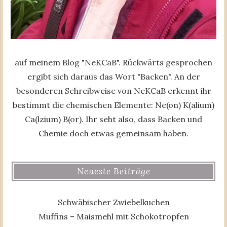
auf meinem Blog "NeKCaB". Rückwärts gesprochen
ergibt sich daraus das Wort "Backen". An der
besonderen Schreibweise von NeKCaB erkennt ihr
bestimmt die chemischen Elemente: Ne(on) K(alium)
Ca(lzium) B(or). Ihr seht also, dass Backen und
Chemie doch etwas gemeinsam haben.
Neueste Beiträge
Schwäbischer Zwiebelkuchen
Muffins – Maismehl mit Schokotropfen