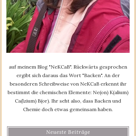
auf meinem Blog "NeKCaB". Rückwärts gesprochen
ergibt sich daraus das Wort "Backen". An der
besonderen Schreibweise von NeKCaB erkennt ihr
bestimmt die chemischen Elemente: Ne(on) K(alium)
Ca(lzium) B(or). Ihr seht also, dass Backen und
Chemie doch etwas gemeinsam haben.
Neueste Beiträge