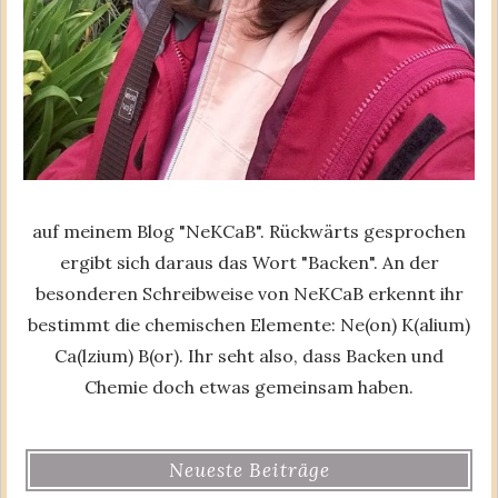
auf meinem Blog "NeKCaB". Rückwärts gesprochen
ergibt sich daraus das Wort "Backen". An der
besonderen Schreibweise von NeKCaB erkennt ihr
bestimmt die chemischen Elemente: Ne(on) K(alium)
Ca(lzium) B(or). Ihr seht also, dass Backen und
Chemie doch etwas gemeinsam haben.
Neueste Beiträge