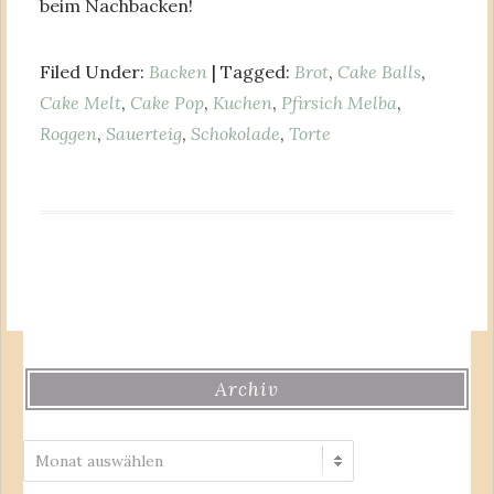
beim Nachbacken!
Filed Under:
Backen
| Tagged:
Brot
,
Cake Balls
,
Cake Melt
,
Cake Pop
,
Kuchen
,
Pfirsich Melba
,
Roggen
,
Sauerteig
,
Schokolade
,
Torte
Archiv
Archiv