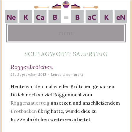
menu
Skip
SCHLAGWORT:
SAUERTEIG
to
content
Roggenbrötchen
23. September 2015
Leave a comment
Heute wurden mal wieder Brötchen gebacken.
Da ich noch so viel Roggenmehl vom
Roggensauerteig
ansetzen und anschließendem
Brotbacken
übrig hatte, wurde dies zu
Roggenbrötchen weiterverarbeitet.