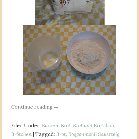
Continue reading
→
Filed Under:
Backen
,
Brot
,
Brot und Brötchen
,
Brötchen
| Tagged:
Brot
,
Roggenmehl
,
Sauerteig