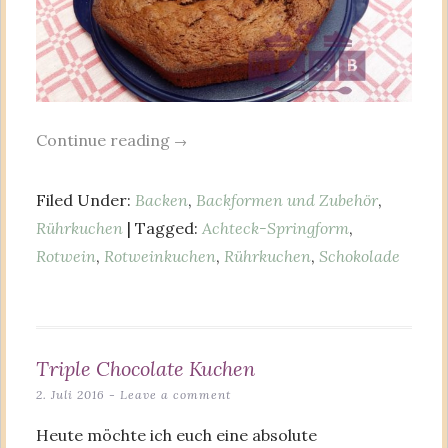
Continue reading
→
Filed Under:
Backen
,
Backformen und Zubehör
,
Rührkuchen
| Tagged:
Achteck-Springform
,
Rotwein
,
Rotweinkuchen
,
Rührkuchen
,
Schokolade
Triple Chocolate Kuchen
2. Juli 2016
Leave a comment
Heute möchte ich euch eine absolute