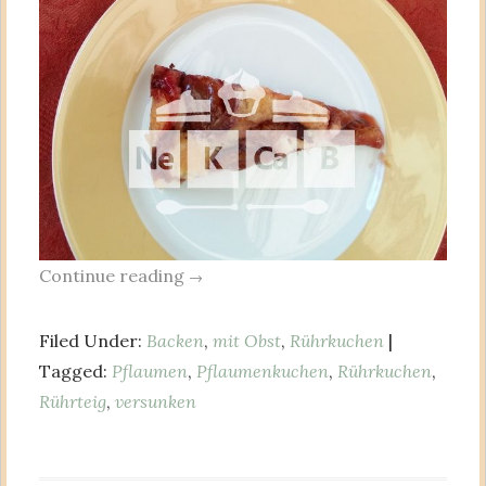
Continue reading
→
Filed Under:
Backen
,
mit Obst
,
Rührkuchen
|
Tagged:
Pflaumen
,
Pflaumenkuchen
,
Rührkuchen
,
Rührteig
,
versunken