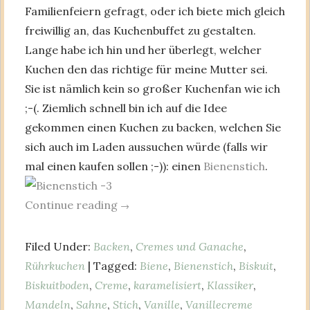
Familienfeiern gefragt, oder ich biete mich gleich
freiwillig an, das Kuchenbuffet zu gestalten.
Lange habe ich hin und her überlegt, welcher
Kuchen den das richtige für meine Mutter sei.
Sie ist nämlich kein so großer Kuchenfan wie ich
;-(. Ziemlich schnell bin ich auf die Idee
gekommen einen Kuchen zu backen, welchen Sie
sich auch im Laden aussuchen würde (falls wir
mal einen kaufen sollen ;-)): einen
Bienenstich
.
Continue reading
→
Filed Under:
Backen
,
Cremes und Ganache
,
Rührkuchen
| Tagged:
Biene
,
Bienenstich
,
Biskuit
,
Biskuitboden
,
Creme
,
karamelisiert
,
Klassiker
,
Mandeln
,
Sahne
,
Stich
,
Vanille
,
Vanillecreme