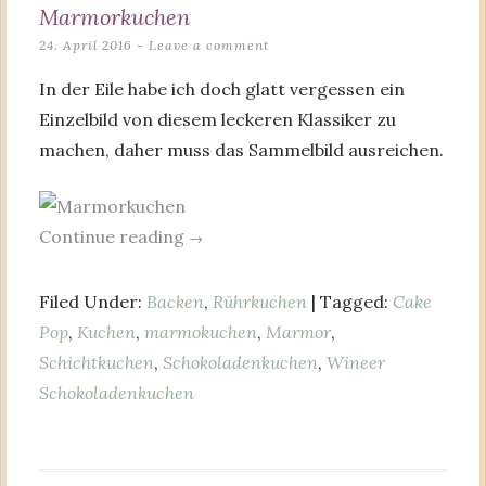
Marmorkuchen
24. April 2016
Leave a comment
In der Eile habe ich doch glatt vergessen ein
Einzelbild von diesem leckeren Klassiker zu
machen, daher muss das Sammelbild ausreichen.
Continue reading
→
Filed Under:
Backen
,
Rührkuchen
| Tagged:
Cake
Pop
,
Kuchen
,
marmokuchen
,
Marmor
,
Schichtkuchen
,
Schokoladenkuchen
,
Wineer
Schokoladenkuchen