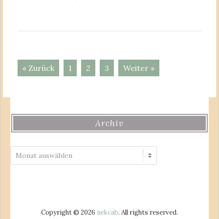
« Zurück
1
2
3
Weiter »
Archiv
Archiv
Copyright © 2026
nekcab
. All rights reserved.