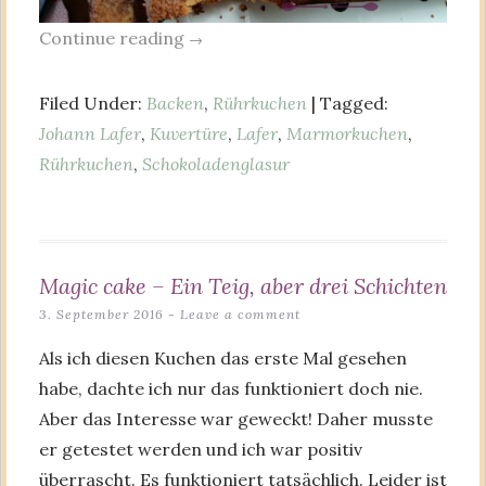
Continue reading
→
Filed Under:
Backen
,
Rührkuchen
| Tagged:
Johann Lafer
,
Kuvertüre
,
Lafer
,
Marmorkuchen
,
Rührkuchen
,
Schokoladenglasur
Magic cake – Ein Teig, aber drei Schichten
3. September 2016
Leave a comment
Als ich diesen Kuchen das erste Mal gesehen
habe, dachte ich nur das funktioniert doch nie.
Aber das Interesse war geweckt! Daher musste
er getestet werden und ich war positiv
überrascht. Es funktioniert tatsächlich. Leider ist