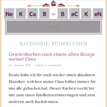
menu
Skip
KATEGORIE:
RÜHRKUCHEN
to
content
Gewürzkuchen nach einem alten Rezept
meiner Oma
22. Januar 2017
Leave a comment
Heute habe ich für euch wieder einen absoluten
Klassiker, welchen meine Oma früher immer für
uns alle gebacken hat. Dieser Kuchen weckt bei
mir zum einen Kindheitserinnerungen und zum
anderen auch Backdramen.