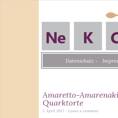
Skip
Datenschutz
Impre
to
content
Amaretto-Amarenaki
Quarktorte
1. April 2017
Leave a comment