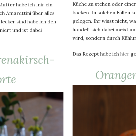
Küche zu stehen oder eine
utter habe ich mir ein
backen. In solchen Fällen 
h Amarettini über alles
gelegen. Ihr wisst nicht, w
lecker sind habe ich den
handelt sich dabei meist u
iert und ist dabei
wird, sondern durch Kühlun
Das Rezept habe ich
hier
ge
enakirsch-
Orangen
rte