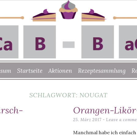
ssum
Startseite
Aktionen
Rezeptesammlung
R
SCHLAGWORT:
NOUGAT
rsch-
Orangen-Likör
25. März 2017
Leave a comme
Manchmal habe ich einfach 