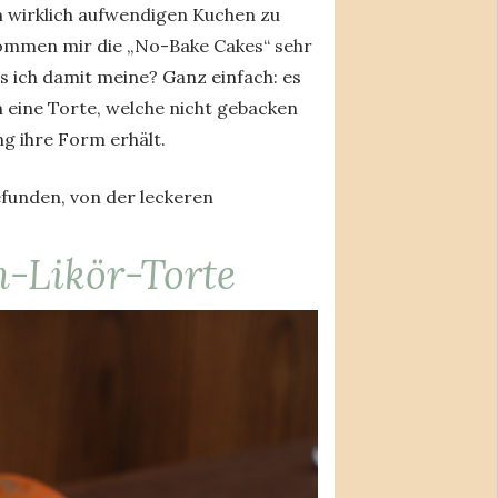
n wirklich aufwendigen Kuchen zu
kommen mir die „No-Bake Cakes“ sehr
as ich damit meine? Ganz einfach: es
m eine Torte, welche nicht gebacken
g ihre Form erhält.
funden, von der leckeren
-Likör-Torte