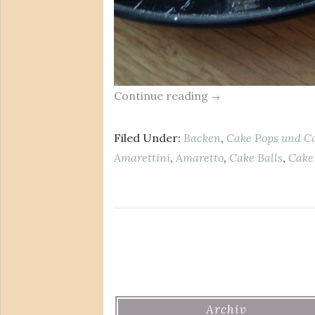
Continue reading
→
Filed Under:
Backen
,
Cake Pops und Ca
Amarettini
,
Amaretto
,
Cake Balls
,
Cake
Archiv