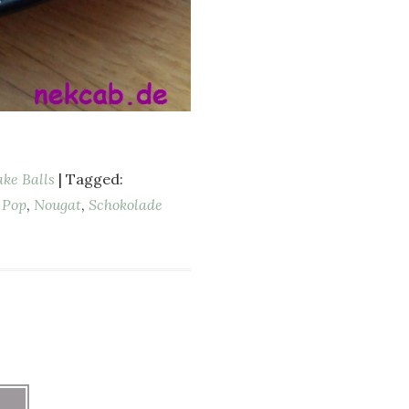
ke Balls
| Tagged:
 Pop
,
Nougat
,
Schokolade