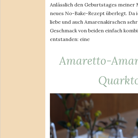
Anlässlich den Geburtstages meiner M
neues No-Bake-Rezept überlegt. Da ic
liebe und auch Amarenakirschen sehr 
Geschmack von beiden einfach kombin
entstanden: eine
Amaretto-Amar
Quarkto