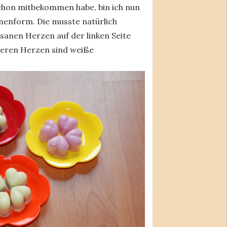
schon mitbekommen habe, bin ich nun
inenform. Die musste natürlich
sanen Herzen auf der linken Seite
deren Herzen sind weiße