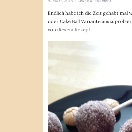
9. März 2016
Leave a comment
Endlich habe ich die Zeit gehabt mal
oder Cake Ball Variante auszuprobier
von
diesem Rezept
.