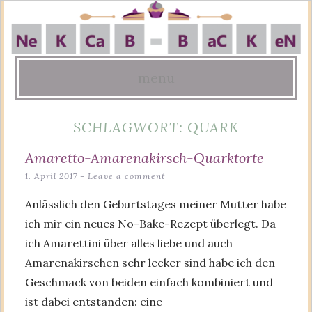
menu
Skip
SCHLAGWORT:
QUARK
to
content
Amaretto-Amarenakirsch-Quarktorte
1. April 2017
Leave a comment
Anlässlich den Geburtstages meiner Mutter habe
ich mir ein neues No-Bake-Rezept überlegt. Da
ich Amarettini über alles liebe und auch
Amarenakirschen sehr lecker sind habe ich den
Geschmack von beiden einfach kombiniert und
ist dabei entstanden: eine