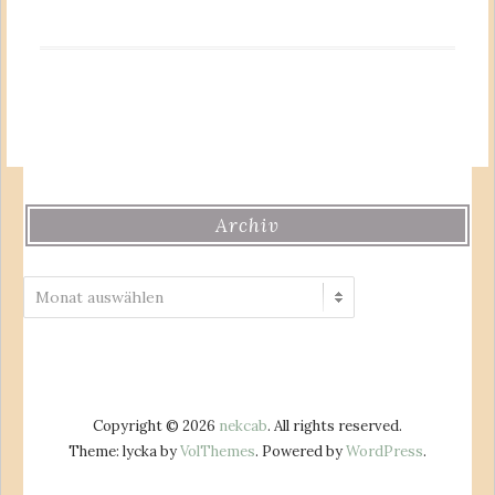
Archiv
Archiv
Copyright © 2026
nekcab
. All rights reserved.
Theme: lycka by
VolThemes
. Powered by
WordPress
.