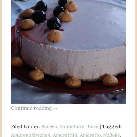
Continue reading
→
Filed Under:
Backen
,
Sahnetorte
,
Torte
| Tagged:
Amarenakirschen
,
Amarettini
,
Amaretto
,
NoBake
,