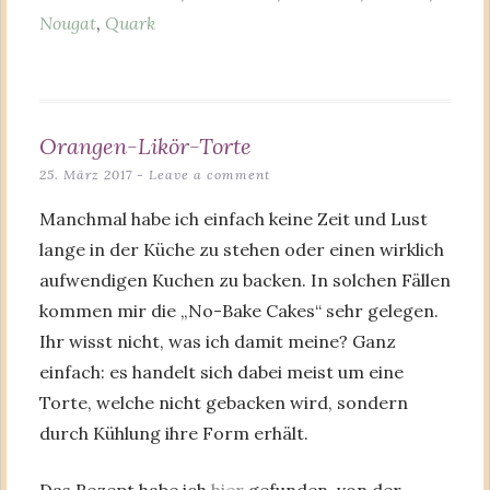
Nougat
,
Quark
Orangen-Likör-Torte
25. März 2017
Leave a comment
Manchmal habe ich einfach keine Zeit und Lust
lange in der Küche zu stehen oder einen wirklich
aufwendigen Kuchen zu backen. In solchen Fällen
kommen mir die „No-Bake Cakes“ sehr gelegen.
Ihr wisst nicht, was ich damit meine? Ganz
einfach: es handelt sich dabei meist um eine
Torte, welche nicht gebacken wird, sondern
durch Kühlung ihre Form erhält.
Das Rezept habe ich
hier
gefunden, von der