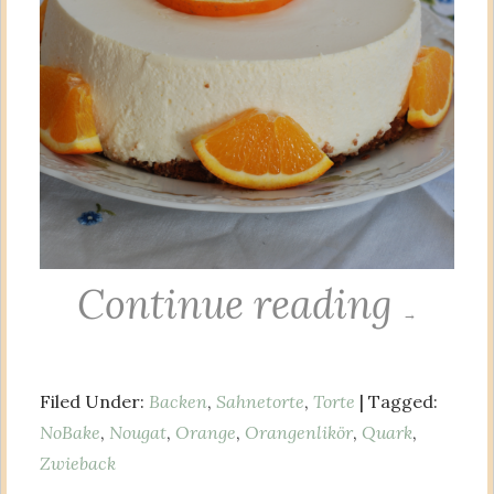
Continue reading
→
Filed Under:
Backen
,
Sahnetorte
,
Torte
| Tagged:
NoBake
,
Nougat
,
Orange
,
Orangenlikör
,
Quark
,
Zwieback