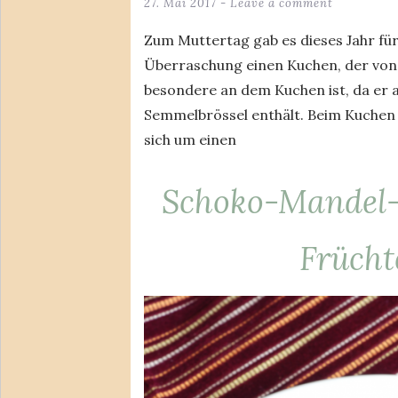
27. Mai 2017
Leave a comment
Zum Muttertag gab es dieses Jahr fü
Überraschung einen Kuchen, der von
besondere an dem Kuchen ist, da er 
Semmelbrössel enthält. Beim Kuchen
sich um einen
Schoko-Mandel-
Frücht