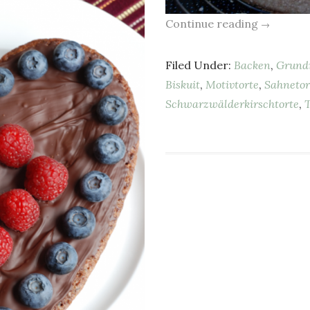
Continue reading
→
Filed Under:
Backen
,
Grund
Biskuit
,
Motivtorte
,
Sahnetor
Schwarzwälderkirschtorte
,
T