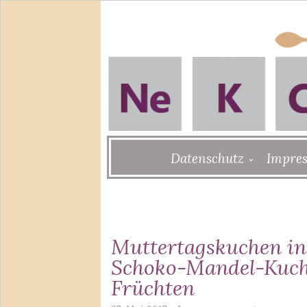
Skip
Datenschutz
Impre
to
content
Muttertagskuchen in
Schoko-Mandel-Kuch
Früchten