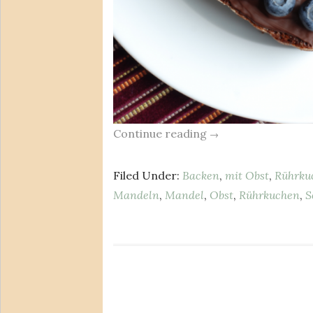
Continue reading
→
Filed Under:
Backen
,
mit Obst
,
Rührku
Mandeln
,
Mandel
,
Obst
,
Rührkuchen
,
S