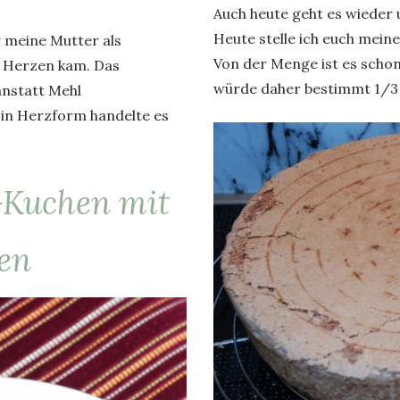
Auch heute geht es wieder
Heute stelle ich euch mein
r meine Mutter als
Von der Menge ist es schon 
 Herzen kam. Das
würde daher bestimmt 1/3 
anstatt Mehl
 in Herzform handelte es
Kuchen mit
en