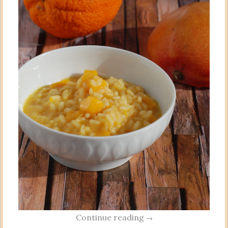
Continue reading
→