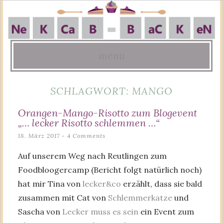
menu
Skip
SCHLAGWORT:
MANGO
to
content
Orangen-Mango-Risotto zum Blogevent
„… lecker Risotto schlemmen …“
18. März 2017
4 Comments
Auf unserem Weg nach Reutlingen zum
Foodbloogercamp (Bericht folgt natürlich noch)
hat mir Tina von
lecker&co
erzählt, dass sie bald
zusammen mit Cat von
Schlemmerkatze
und
Sascha von
Lecker muss es sein
ein Event zum