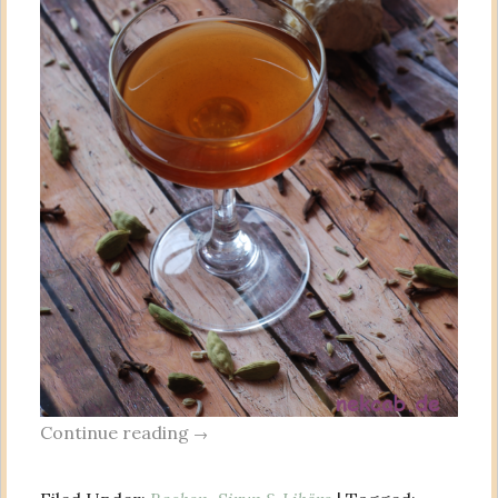
Continue reading
→