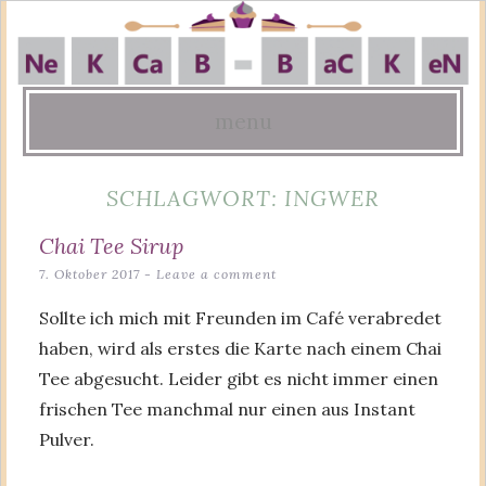
menu
Skip
SCHLAGWORT:
INGWER
to
content
Chai Tee Sirup
7. Oktober 2017
Leave a comment
Sollte ich mich mit Freunden im Café verabredet
haben, wird als erstes die Karte nach einem Chai
Tee abgesucht. Leider gibt es nicht immer einen
frischen Tee manchmal nur einen aus Instant
Pulver.