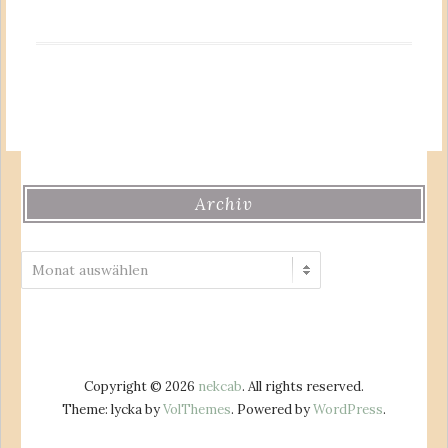
Archiv
Archiv
Copyright © 2026
nekcab
. All rights reserved.
Theme: lycka by
VolThemes
. Powered by
WordPress
.