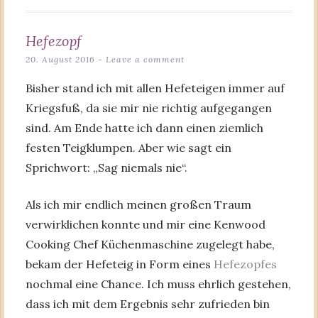
Hefezopf
20. August 2016
Leave a comment
Bisher stand ich mit allen Hefeteigen immer auf
Kriegsfuß, da sie mir nie richtig aufgegangen
sind. Am Ende hatte ich dann einen ziemlich
festen Teigklumpen. Aber wie sagt ein
Sprichwort: „Sag niemals nie“.
Als ich mir endlich meinen großen Traum
verwirklichen konnte und mir eine Kenwood
Cooking Chef Küchenmaschine zugelegt habe,
bekam der Hefeteig in Form eines
Hefezopfes
nochmal eine Chance. Ich muss ehrlich gestehen,
dass ich mit dem Ergebnis sehr zufrieden bin