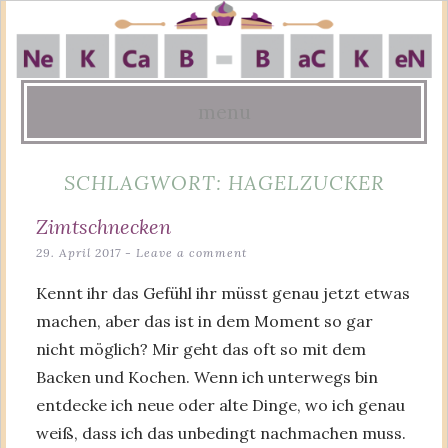
menu
Skip
SCHLAGWORT:
HAGELZUCKER
to
content
Zimtschnecken
29. April 2017
Leave a comment
Kennt ihr das Gefühl ihr müsst genau jetzt etwas
machen, aber das ist in dem Moment so gar
nicht möglich? Mir geht das oft so mit dem
Backen und Kochen. Wenn ich unterwegs bin
entdecke ich neue oder alte Dinge, wo ich genau
weiß, dass ich das unbedingt nachmachen muss.