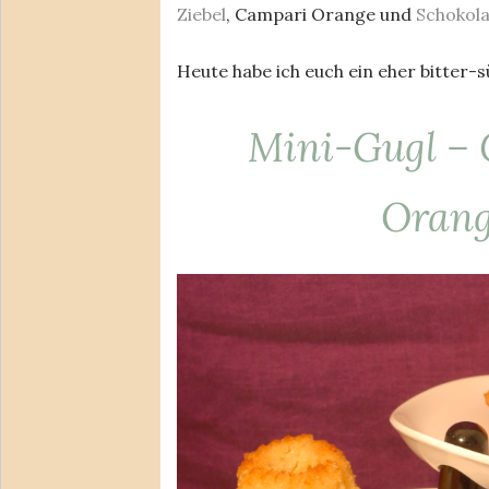
Ziebel
, Campari Orange und
Schokol
Heute habe ich euch ein eher bitter-
Mini-Gugl – 
Oran