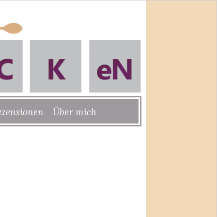
ezensionen
Über mich