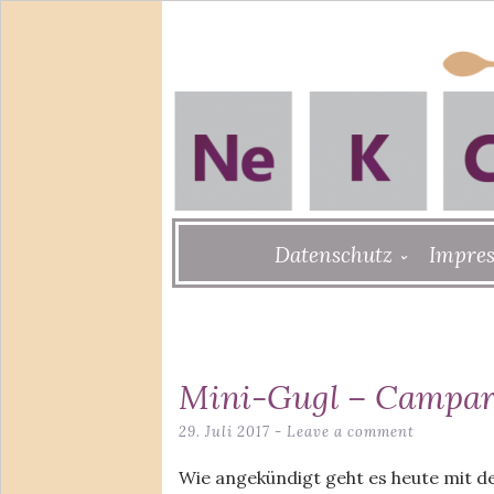
Skip
Datenschutz
Impre
to
content
Mini-Gugl – Campar
29. Juli 2017
Leave a comment
Wie angekündigt geht es heute mit d