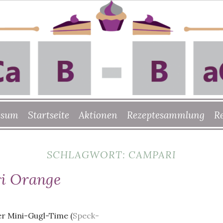
ssum
Startseite
Aktionen
Rezeptesammlung
R
SCHLAGWORT:
CAMPARI
i Orange
er Mini-Gugl-Time (
Speck-