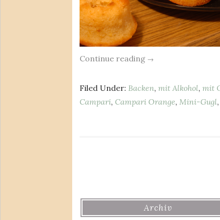
Continue reading
→
Filed Under:
Backen
,
mit Alkohol
,
mit 
Campari
,
Campari Orange
,
Mini-Gugl
Archiv