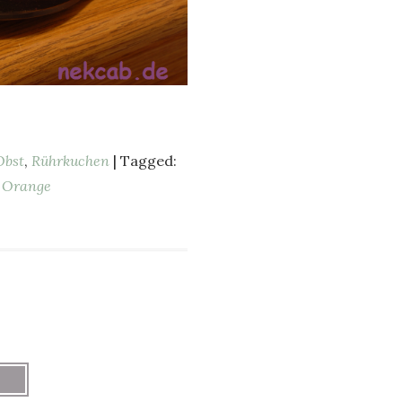
Obst
,
Rührkuchen
| Tagged:
,
Orange