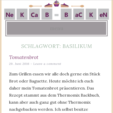
menu
Skip
SCHLAGWORT:
BASILIKUM
to
content
Tomatenbrot
29. Juni 2016
Leave a comment
Zum Grillen essen wir alle doch gerne ein Stück
Brot oder Baguette. Heute möchte ich euch
daher mein Tomatenbrot präsentieren. Das
Rezept stammt aus dem Thermomix Backbuch,
kann aber auch ganz gut ohne Thermomix
nachgebacken werden. Ich selbst besitze