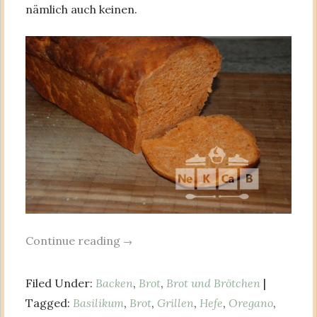
nämlich auch keinen.
Continue reading
→
Filed Under:
Backen
,
Brot
,
Brot und Brötchen
|
Tagged:
Basilikum
,
Brot
,
Grillen
,
Hefe
,
Oregano
,