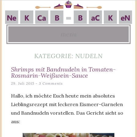
menu
Skip
KATEGORIE:
NUDELN
to
content
Shrimps mit Bandnudeln in Tomaten-
Rosmarin-Weißwein-Sauce
29. Juli 2015
3 Comments
Hallo, ich möchte Euch heute mein absolutes
Lieblingsrezept mit leckeren Eismeer-Garnelen
und Bandnudeln vorstellen. Das Gericht sieht so
aus: