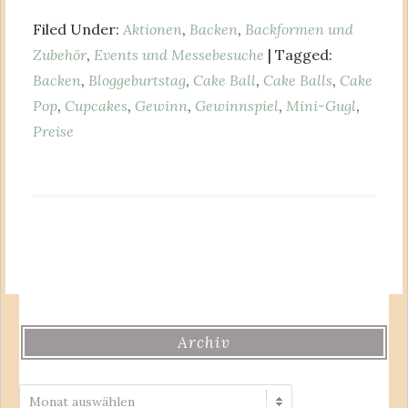
Filed Under:
Aktionen
,
Backen
,
Backformen und
Zubehör
,
Events und Messebesuche
| Tagged:
Backen
,
Bloggeburtstag
,
Cake Ball
,
Cake Balls
,
Cake
Pop
,
Cupcakes
,
Gewinn
,
Gewinnspiel
,
Mini-Gugl
,
Preise
Archiv
Archiv