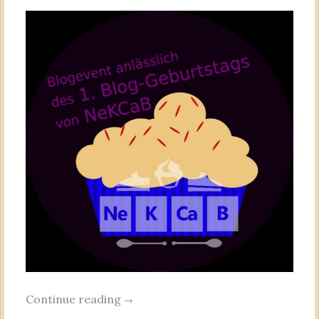
Continue reading
→