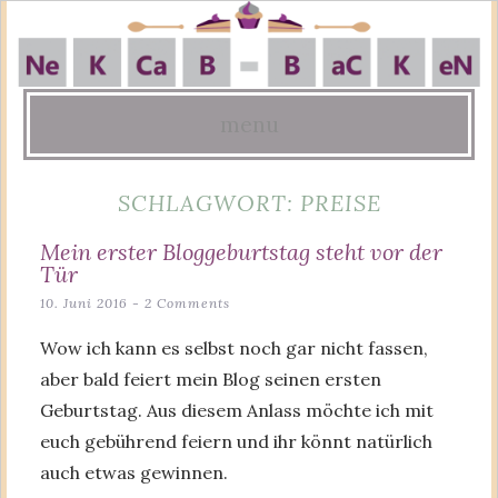
menu
Skip
SCHLAGWORT:
PREISE
to
content
Mein erster Bloggeburtstag steht vor der
Tür
10. Juni 2016
2 Comments
Wow ich kann es selbst noch gar nicht fassen,
aber bald feiert mein Blog seinen ersten
Geburtstag. Aus diesem Anlass möchte ich mit
euch gebührend feiern und ihr könnt natürlich
auch etwas gewinnen.