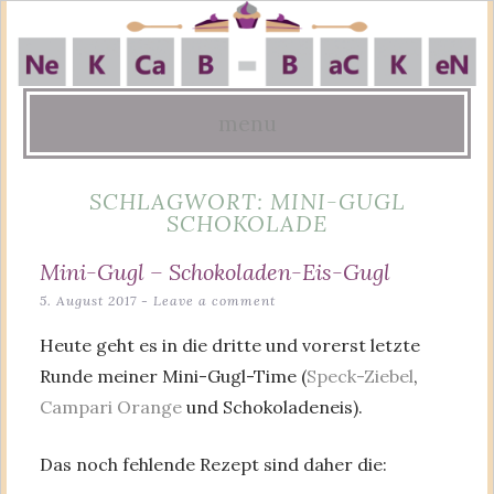
menu
Skip
SCHLAGWORT:
MINI-GUGL
to
SCHOKOLADE
content
Mini-Gugl – Schokoladen-Eis-Gugl
5. August 2017
Leave a comment
Heute geht es in die dritte und vorerst letzte
Runde meiner Mini-Gugl-Time (
Speck-Ziebel
,
Campari Orange
und Schokoladeneis).
Das noch fehlende Rezept sind daher die: