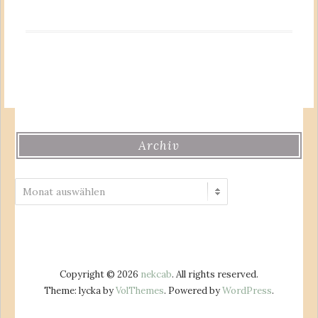
Archiv
Archiv
Copyright © 2026
nekcab
. All rights reserved.
Theme: lycka by
VolThemes
. Powered by
WordPress
.