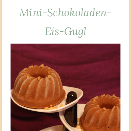
Mini-Schokoladen-
Eis-Gugl