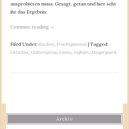
ausprobieren muss. Gesagt, getan und hier seht
ihr das Ergebnis:
Continue reading
→
Filed Under:
Backen
,
Fruchtgummis
| Tagged:
Gelatine
,
Götterspeise
,
Gums
,
Joghurt
,
Magerquark
Archiv