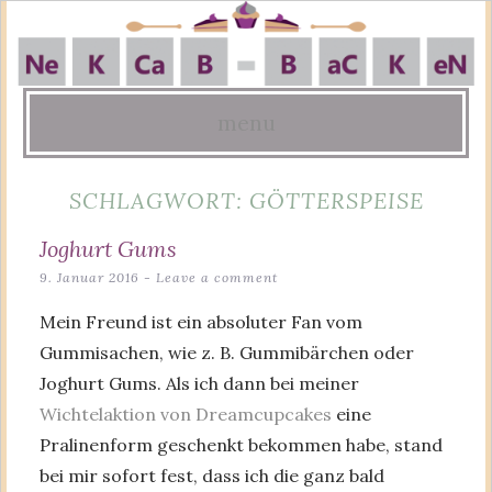
menu
Skip
SCHLAGWORT:
GÖTTERSPEISE
to
content
Joghurt Gums
9. Januar 2016
Leave a comment
Mein Freund ist ein absoluter Fan vom
Gummisachen, wie z. B. Gummibärchen oder
Joghurt Gums. Als ich dann bei meiner
Wichtelaktion von Dreamcupcakes
eine
Pralinenform geschenkt bekommen habe, stand
bei mir sofort fest, dass ich die ganz bald