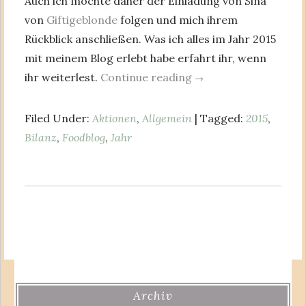
Auch ich möchte daher der Einladung von Sina
von
Giftigeblonde
folgen und mich ihrem
Rückblick anschließen. Was ich alles im Jahr 2015
mit meinem Blog erlebt habe erfahrt ihr, wenn
ihr weiterlest.
Continue reading
→
Filed Under:
Aktionen
,
Allgemein
| Tagged:
2015
,
Bilanz
,
Foodblog
,
Jahr
Archiv