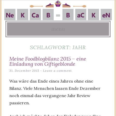
menu
Skip
SCHLAGWORT:
JAHR
to
content
Meine Foodblogbilanz 2015 – eine
Einladung von Giftigeblonde
31. Dezember 2015
Leave a comment
Was wäre das Ende eines Jahres ohne eine
Bilanz. Viele Menschen lassen Ende Dezember
noch einmal das vergangene Jahr Review
passieren.