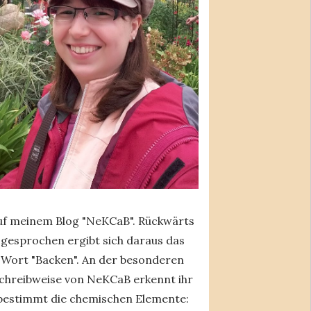
uf meinem Blog "NeKCaB". Rückwärts
gesprochen ergibt sich daraus das
Wort "Backen". An der besonderen
chreibweise von NeKCaB erkennt ihr
bestimmt die chemischen Elemente: