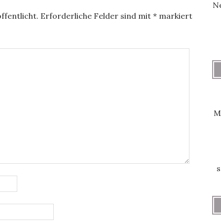
Ne
ffentlicht.
Erforderliche Felder sind mit
*
markiert
M
s