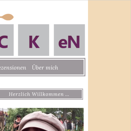
ezensionen
Über mich
Herzlich Willkommen …