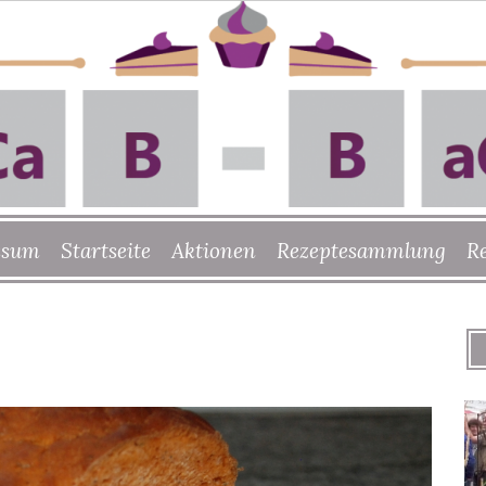
ssum
Startseite
Aktionen
Rezeptesammlung
R