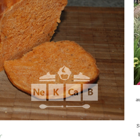
a
S
r