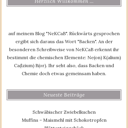
Herzlich Willkommen …
auf meinem Blog "NeKCaB". Rückwärts gesprochen
ergibt sich daraus das Wort "Backen". An der
besonderen Schreibweise von NeKCaB erkennt ihr
bestimmt die chemischen Elemente: Ne(on) K(alium)
Ca(lzium) B(or). Ihr seht also, dass Backen und
Chemie doch etwas gemeinsam haben.
Neueste Beiträge
Schwäbischer Zwiebelkuchen
Muffins – Maismehl mit Schokotropfen